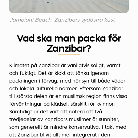
Jambiani Beach, Zanzibars sydöstra kust
Vad ska man packa för
Zanzibar?
Klimatet på Zanzibar är vanligtvis soligt, varmt
och fuktigt. Det är klokt att tänka igenom
packningen i förväg, med hänsyn till både väder
och lokala kulturella normer. Eftersom Zanzibar
till största delen är en muslimsk region finns vissa
förväntningar på klädsel, särskilt för kvinnor.
Samtidigt är det värt att notera att två
tredjedelar av Zanzibars muslimer är sunniter,
som generellt är mindre konservativa. I takt med
att Zanzibar blivit allt mer integrerat i den