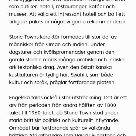
som butiker, hotell, restauranger, kaféer och
museer. Att välja ett intressant hotell och bo i ett
tidigare palats är något vi gärna rekommenderar.
Stone Towns karaktär formades till stor del av
människor från Oman och Indien. Under
dagsturer och kvällspromenader genom den
gamla staden märks många arabiska och indiska
arkitektoniska drag. Även den östafrikanska
kustkulturen är tydlig här. Swahili, som både
kultur och språk, präglar fortfarande platsen.
Engelska talas också i stor utsträckning. Det är ett
arv från perioden från andra hälften av 1800-
talet till 1960-talet, då Stone Town stod under
starkt brittiskt politiskt och kulturellt inflytande.
Området bär fortfarande spår av välkända