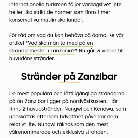
internationella turismen följer vardagslivet inte
heller lika strikt de normer som finns i mer
konservativa muslimska länder.
För råd om vad du kan behöva på öarna, se vår
artikel "
Vad ska man ta med på en
strandsemester i Tanzania?
" Nu går vi vidare till
huvudöns stränder.
Stränder på Zanzibar
De mest populära och lättillgängliga stränderna
på ön Zanzibar ligger på nordvästkusten. Här
finns 2 huvudstränder, Nungwi och Kendwa, som
uppskattas eftersom tidvattnet påverkar dem
relativt lite. Nungwi räknas som den mest
välrenommerade och exklusiva stranden.