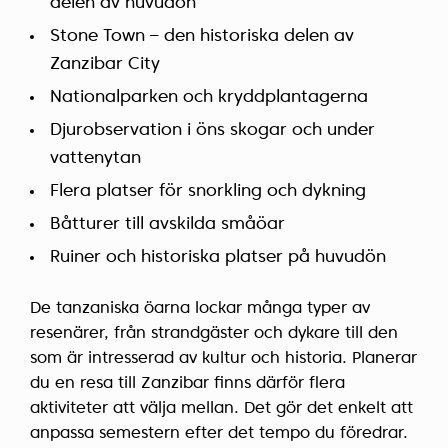
delen av huvudön
Stone Town – den historiska delen av
Zanzibar City
Nationalparken och kryddplantagerna
Djurobservation i öns skogar och under
vattenytan
Flera platser för snorkling och dykning
Båtturer till avskilda småöar
Ruiner och historiska platser på huvudön
De tanzaniska öarna lockar många typer av
resenärer, från strandgäster och dykare till den
som är intresserad av kultur och historia. Planerar
du en resa till Zanzibar finns därför flera
aktiviteter att välja mellan. Det gör det enkelt att
anpassa semestern efter det tempo du föredrar.