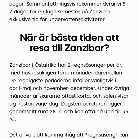
dagar. Sammanfattningsvis rekommenderar vi 5–
7 dagar för en lugn semester på Zanzibar,
exklusive tid för undervattensaktiviteter.
När är bästa tiden att
resa till Zanzibar?
Zanzibar i Östafrika har 2 regnsäsonger per år,
med huvudsakligen torra månader däremellan.
De regnigaste perioderna infaller vanligtvis i
april–maj och november–december. Under övriga
månader är skurarna oftast korta, och solen visar
sig nästan varje dag. Dagstemperaturen ligger i
genomsnitt runt 28 °C och kan ofta nå upp till 35
°C.
Det är värt att komma ihåg att "regnsäsong" kan