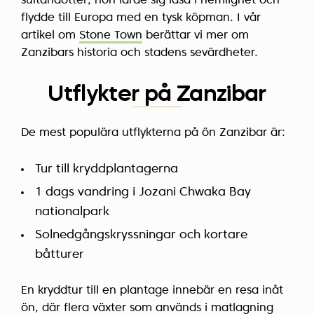
sultandotter; hon lärde sig läsa i hemlighet och
flydde till Europa med en tysk köpman. I vår
artikel om
Stone Town
berättar vi mer om
Zanzibars historia och stadens sevärdheter.
Utflykter på Zanzibar
De mest populära utflykterna på ön Zanzibar är:
Tur till kryddplantagerna
1 dags vandring i Jozani Chwaka Bay
nationalpark
Solnedgångskryssningar och kortare
båtturer
En kryddtur till en plantage innebär en resa inåt
ön, där flera växter som används i matlagning