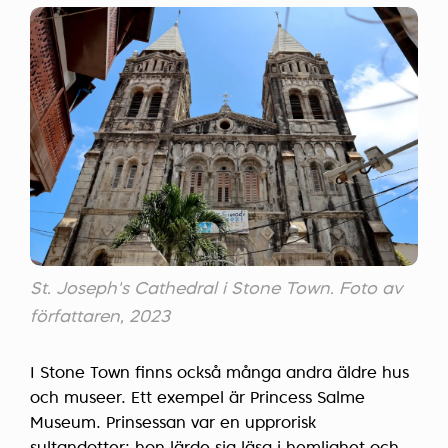
St. Joseph's Cathedral i Stone Town. Foto av
författaren, 2023
I Stone Town finns också många andra äldre hus
och museer. Ett exempel är Princess Salme
Museum. Prinsessan var en upprorisk