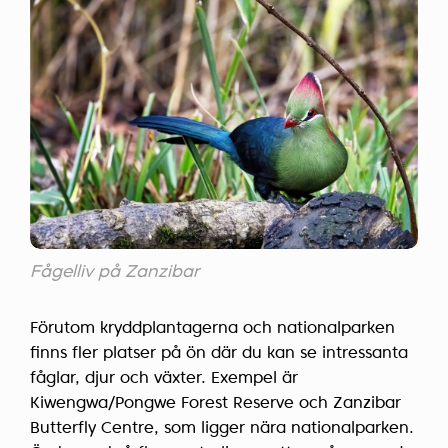
Fågelliv på Zanzibar
Förutom kryddplantagerna och nationalparken
finns fler platser på ön där du kan se intressanta
fåglar, djur och växter. Exempel är
Kiwengwa/Pongwe Forest Reserve och Zanzibar
Butterfly Centre, som ligger nära nationalparken.