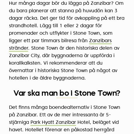
Hur många dagar bör du lägga på Zanzibar? Om
du bara planerar att stanna på huvudön kan 3
dagar räcka. Det ger tid för avkoppling på ett bra
strandhotell. Lägg till 1 eller 2 dagar för
promenader och utflykter i Stone Town, som
ligger ett par timmars bilresa från
Zanzibars
stränder
. Stone Town är den historiska delen av
Zanzibar City, där byggnaderna är uppförda i
korallkalksten. Vi rekommenderar att du
övernattar i historiska Stone Town på något av
hotellen i de äldre byggnaderna.
Var ska man bo i Stone Town?
Det finns många boendealternativ i Stone Town
på Zanzibar. Ett av de mer intressanta är 5-
stjärniga
Park Hyatt Zanzibar
Hotel, beläget vid
havet. Hotellet förenar en påkostad herrgård