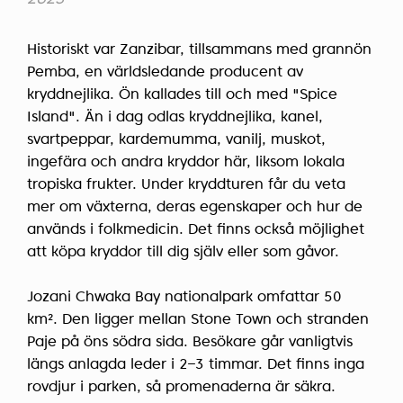
Historiskt var Zanzibar, tillsammans med grannön
Pemba, en världsledande producent av
kryddnejlika. Ön kallades till och med "Spice
Island". Än i dag odlas kryddnejlika, kanel,
svartpeppar, kardemumma, vanilj, muskot,
ingefära och andra kryddor här, liksom lokala
tropiska frukter. Under kryddturen får du veta
mer om växterna, deras egenskaper och hur de
används i folkmedicin. Det finns också möjlighet
att köpa kryddor till dig själv eller som gåvor.
Jozani Chwaka Bay nationalpark omfattar 50
km². Den ligger mellan Stone Town och stranden
Paje på öns södra sida. Besökare går vanligtvis
längs anlagda leder i 2–3 timmar. Det finns inga
rovdjur i parken, så promenaderna är säkra.