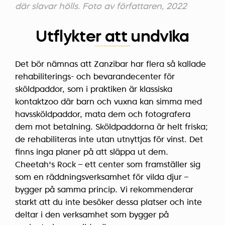
där slavar hölls. Foto av författaren, 2022
Utflykter att undvika
Det bör nämnas att Zanzibar har flera så kallade
rehabiliterings- och bevarandecenter för
sköldpaddor, som i praktiken är klassiska
kontaktzoo där barn och vuxna kan simma med
havssköldpaddor, mata dem och fotografera
dem mot betalning. Sköldpaddorna är helt friska;
de rehabiliteras inte utan utnyttjas för vinst. Det
finns inga planer på att släppa ut dem.
Cheetah's Rock – ett center som framställer sig
som en räddningsverksamhet för vilda djur –
bygger på samma princip. Vi rekommenderar
starkt att du inte besöker dessa platser och inte
deltar i den verksamhet som bygger på