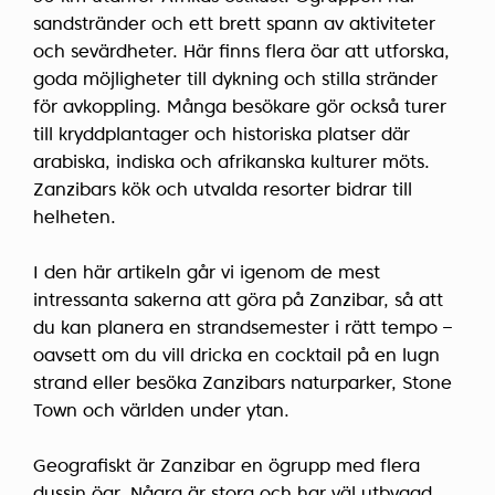
sandstränder och ett brett spann av aktiviteter
och sevärdheter. Här finns flera öar att utforska,
goda möjligheter till dykning och stilla stränder
för avkoppling. Många besökare gör också turer
till kryddplantager och historiska platser där
arabiska, indiska och afrikanska kulturer möts.
Zanzibars kök och utvalda resorter bidrar till
helheten.
I den här artikeln går vi igenom de mest
intressanta sakerna att göra på Zanzibar, så att
du kan planera en strandsemester i rätt tempo –
oavsett om du vill dricka en cocktail på en lugn
strand eller besöka Zanzibars naturparker, Stone
Town och världen under ytan.
Geografiskt är Zanzibar en ögrupp med flera