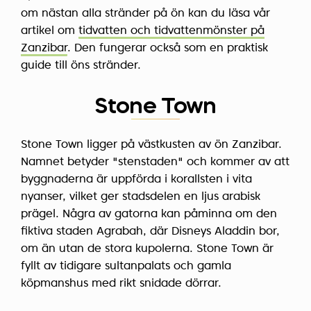
om nästan alla stränder på ön kan du läsa vår
artikel om
tidvatten och tidvattenmönster på
Zanzibar
. Den fungerar också som en praktisk
guide till öns stränder.
Stone Town
Stone Town ligger på västkusten av ön Zanzibar.
Namnet betyder "stenstaden" och kommer av att
byggnaderna är uppförda i korallsten i vita
nyanser, vilket ger stadsdelen en ljus arabisk
prägel. Några av gatorna kan påminna om den
fiktiva staden Agrabah, där Disneys Aladdin bor,
om än utan de stora kupolerna. Stone Town är
fyllt av tidigare sultanpalats och gamla
köpmanshus med rikt snidade dörrar.