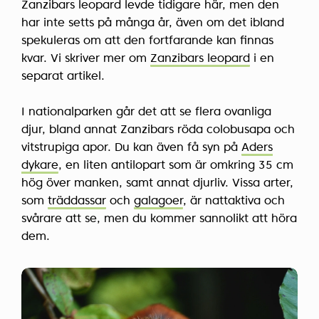
Zanzibars leopard levde tidigare här, men den
har inte setts på många år, även om det ibland
spekuleras om att den fortfarande kan finnas
kvar. Vi skriver mer om
Zanzibars leopard
i en
separat artikel.
I nationalparken går det att se flera ovanliga
djur, bland annat Zanzibars röda colobusapa och
vitstrupiga apor. Du kan även få syn på
Aders
dykare
, en liten antilopart som är omkring 35 cm
hög över manken, samt annat djurliv. Vissa arter,
som
träddassar
och
galagoer
, är nattaktiva och
svårare att se, men du kommer sannolikt att höra
dem.