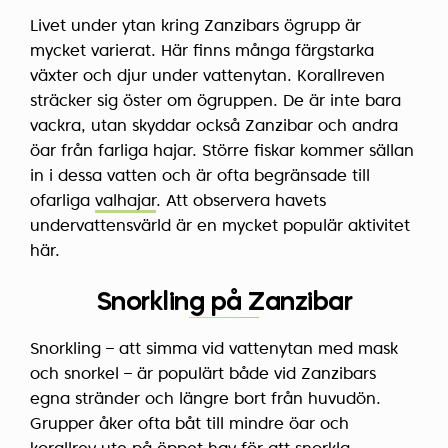
Livet under ytan kring Zanzibars ögrupp är
mycket varierat. Här finns många färgstarka
växter och djur under vattenytan. Korallreven
sträcker sig öster om ögruppen. De är inte bara
vackra, utan skyddar också Zanzibar och andra
öar från farliga hajar. Större fiskar kommer sällan
in i dessa vatten och är ofta begränsade till
ofarliga
valhajar
. Att observera havets
undervattensvärld är en mycket populär aktivitet
här.
Snorkling på Zanzibar
Snorkling – att simma vid vattenytan med mask
och snorkel – är populärt både vid Zanzibars
egna stränder och längre bort från huvudön.
Grupper åker ofta båt till mindre öar och