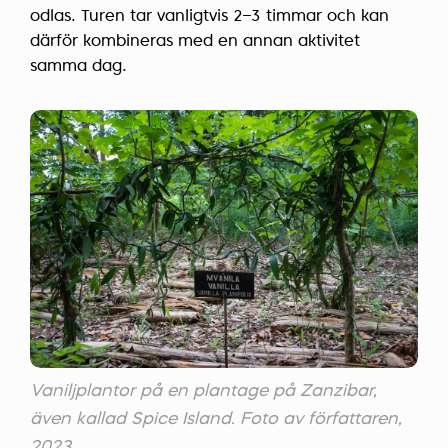
odlas. Turen tar vanligtvis 2–3 timmar och kan
därför kombineras med en annan aktivitet
samma dag.
Vaniljplantor på en plantage på Zanzibar,
även kallad Spice Island. Foto av författaren,
2023