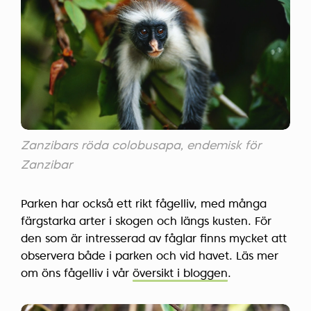
Zanzibars röda colobusapa, endemisk för
Zanzibar
Parken har också ett rikt fågelliv, med många
färgstarka arter i skogen och längs kusten. För
den som är intresserad av fåglar finns mycket att
observera både i parken och vid havet. Läs mer
om öns fågelliv i vår
översikt i bloggen
.