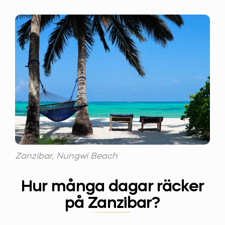
Zanzibar, Nungwi Beach
Hur många dagar räcker
på Zanzibar?