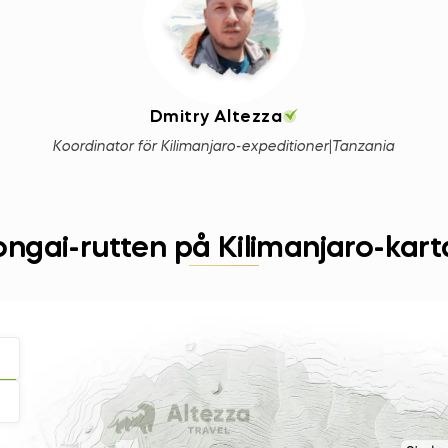
Dmitry Altezza
Koordinator för Kilimanjaro-expeditioner
|
Tanzania
ngai-rutten på Kilimanjaro-kar