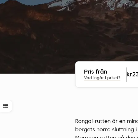
Pris från
kr2
Vad ingår i priset?
Rongai-rutten är en mind
bergets norra sluttning 