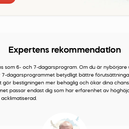
Expertens rekommendation
nns som 6- och 7-dagarsprogram. Om du är nybörjare u
r 7-dagarsprogrammet betydligt bättre förutsättninga
et gör bestigningen mer behaglig och ökar dina chans
t passar endast dig som har erfarenhet av höghöjd
 acklimatiserad.