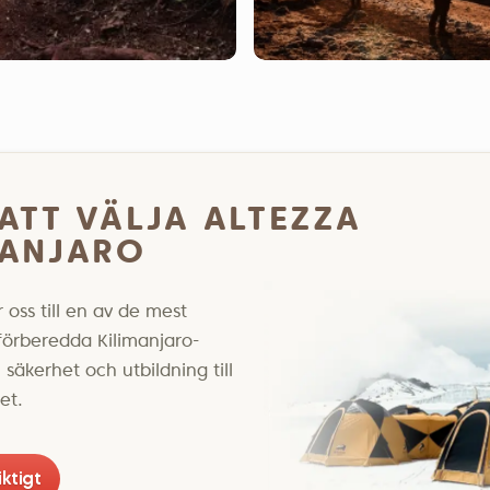
 ATT VÄLJA ALTEZZA
MANJARO
oss till en av de mest
förberedda Kilimanjaro-
säkerhet och utbildning till
et.
iktigt