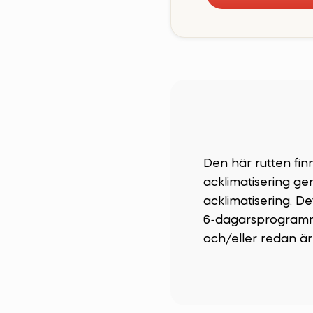
Den här rutten fi
acklimatisering ge
acklimatisering. D
6-dagarsprogramme
och/eller redan är