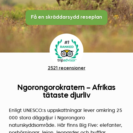
Få en skräddarsydd reseplan
2521 recensioner
Ngorongorokratern – Afrikas
tätaste djurliv
Enligt UNESCO:s uppskattningar lever omkring 25
000 stora däggdjur i Ngorongoro
naturskyddsområde. Här finns Big Five: elefanter,