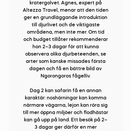
kratergolvet. Agnes, expert på
Altezza Travel, menar att den tiden
ger en grundläggande introduktion
till djurlivet och de viktigaste
områdena, men inte mer. Om tid
och budget tillåter rekommenderar
hon 2–3 dagar för att kunna
observera olika djurbeteenden, se
arter som kanske missades första
dagen och få en bättre bild av
Ngorongoros fågelliv.
Dag 2 kan safarin få en annan
karaktär: noshörningar kan komma
närmare vägarna, lejon kan röra sig
till mer öppna miljöer och flodhästar
kan gå upp på land. Ett besök på 2–
3 dagar ger därför en mer