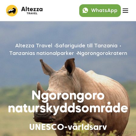
WhatsApp
Altezza Travel
Safariguide till Tanzania
Tanzanias nationalparker
Ngorongorokratern
Ngorongoro
naturskyddsområde
UNESCO-världsarv