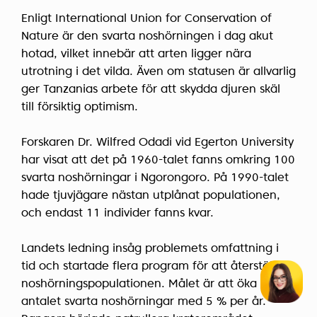
Enligt International Union for Conservation of
Nature är den svarta noshörningen i dag akut
hotad, vilket innebär att arten ligger nära
utrotning i det vilda. Även om statusen är allvarlig
ger Tanzanias arbete för att skydda djuren skäl
till försiktig optimism.
Forskaren Dr. Wilfred Odadi vid Egerton University
har visat att det på 1960-talet fanns omkring 100
svarta noshörningar i Ngorongoro. På 1990-talet
hade tjuvjägare nästan utplånat populationen,
och endast 11 individer fanns kvar.
Landets ledning insåg problemets omfattning i
tid och startade flera program för att återställa
noshörningspopulationen. Målet är att öka
antalet svarta noshörningar med 5 % per år.