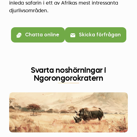
inleda safarin i ett av Afrikas mest intressanta
djurlivsområden.
Chatta online
Skicka förfrågan
Svarta noshörningar i
Ngorongorokratern