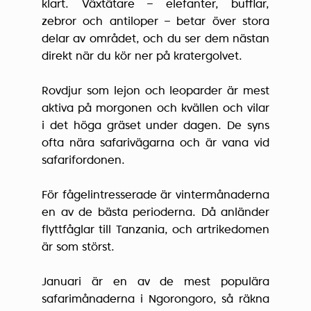
klart. Växtätare – elefanter, bufflar,
zebror och antiloper – betar över stora
delar av området, och du ser dem nästan
direkt när du kör ner på kratergolvet.
Rovdjur som lejon och leoparder är mest
aktiva på morgonen och kvällen och vilar
i det höga gräset under dagen. De syns
ofta nära safarivägarna och är vana vid
safarifordonen.
För fågelintresserade är vintermånaderna
en av de bästa perioderna. Då anländer
flyttfåglar till Tanzania, och artrikedomen
är som störst.
Januari är en av de mest populära
safarimånaderna i Ngorongoro, så räkna