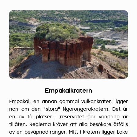
Empakaikratern
Empakai, en annan gammal vulkankrater, ligger
norr om den "stora" Ngorongorokratern. Det är
en av få platser i reservatet där vandring är
tillåten. Reglerna kräver att alla besökare åtföljs
av en beväpnad ranger. Mitt i kratern ligger Lake