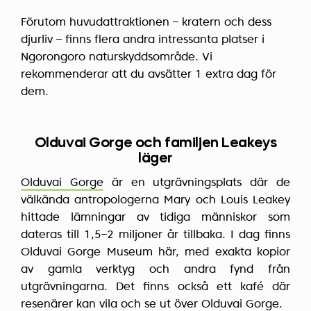
Förutom huvudattraktionen – kratern och dess
djurliv – finns flera andra intressanta platser i
Ngorongoro naturskyddsområde. Vi
rekommenderar att du avsätter 1 extra dag för
dem.
Olduvai Gorge och familjen Leakeys
läger
Olduvai Gorge
är en utgrävningsplats där de
välkända antropologerna Mary och Louis Leakey
hittade lämningar av tidiga människor som
dateras till 1,5–2 miljoner år tillbaka. I dag finns
Olduvai Gorge Museum här, med exakta kopior
av gamla verktyg och andra fynd från
utgrävningarna. Det finns också ett kafé där
resenärer kan vila och se ut över Olduvai Gorge.