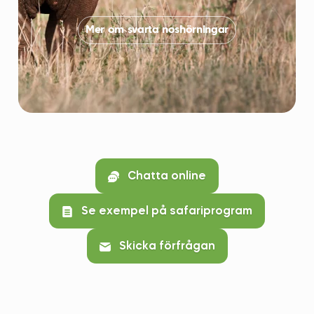
Mer om svarta noshörningar
Chatta online
Se exempel på safariprogram
Skicka förfrågan