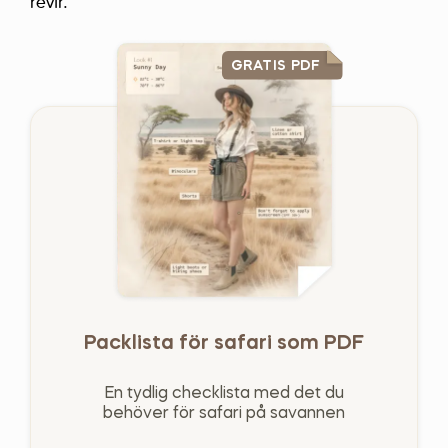
revir.
GRATIS PDF
Packlista för safari som PDF
En tydlig checklista med det du
behöver för safari på savannen