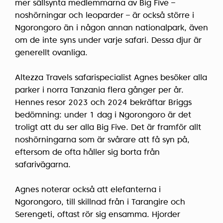
mer sällsynta medlemmarna av Big Five –
noshörningar och leoparder – är också större i
Ngorongoro än i någon annan nationalpark, även
om de inte syns under varje safari. Dessa djur är
generellt ovanliga.
Altezza Travels safarispecialist Agnes besöker alla
parker i norra Tanzania flera gånger per år.
Hennes resor 2023 och 2024 bekräftar Briggs
bedömning: under 1 dag i Ngorongoro är det
troligt att du ser alla Big Five. Det är framför allt
noshörningarna som är svårare att få syn på,
eftersom de ofta håller sig borta från
safarivägarna.
Agnes noterar också att elefanterna i
Ngorongoro, till skillnad från i Tarangire och
Serengeti, oftast rör sig ensamma. Hjorder