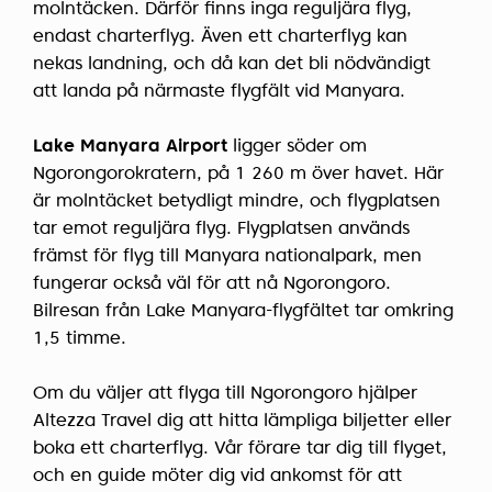
molntäcken. Därför finns inga reguljära flyg,
endast charterflyg. Även ett charterflyg kan
nekas landning, och då kan det bli nödvändigt
att landa på närmaste flygfält vid Manyara.
Lake Manyara Airport
ligger söder om
Ngorongorokratern, på 1 260 m över havet. Här
är molntäcket betydligt mindre, och flygplatsen
tar emot reguljära flyg. Flygplatsen används
främst för flyg till Manyara nationalpark, men
fungerar också väl för att nå Ngorongoro.
Bilresan från Lake Manyara-flygfältet tar omkring
1,5 timme.
Om du väljer att flyga till Ngorongoro hjälper
Altezza Travel dig att hitta lämpliga biljetter eller
boka ett charterflyg. Vår förare tar dig till flyget,
och en guide möter dig vid ankomst för att