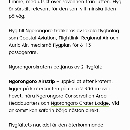
timme, med utsikt över savannen från luften. Flyg
är särskilt relevant för den som vill minska tiden
på väg.
Flyg till Ngorongoro trafikeras av lokala flygbolag
som Coastal Aviation, Flightlink, Regional Air och
Auric Air, med små flygplan för 6–13
passagerare.
Ngorongorokratern betjänas av 2 flygfält:
Ngorongoro Airstrip
– uppkallat efter kratern,
ligger på kraterkanten på cirka 2 300 m över
havet, nära Ngorongoro Conservation Area
Headquarters och
Ngorongoro Crater Lodge
. Vid
ankomst kan safarin börja nästan direkt.
Flygfältets nackdel är den återkommande