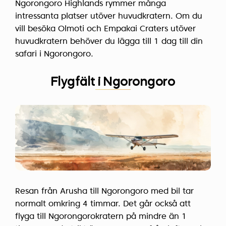
Ngorongoro Highlands rymmer många
intressanta platser utöver huvudkratern. Om du
vill besöka Olmoti och Empakai Craters utöver
huvudkratern behöver du lägga till 1 dag till din
safari i Ngorongoro.
Flygfält i Ngorongoro
Resan från Arusha till Ngorongoro med bil tar
normalt omkring 4 timmar. Det går också att
flyga till Ngorongorokratern på mindre än 1