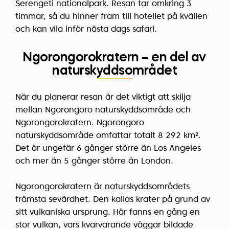
Serengeti nationalpark. Resan tar omkring 3
timmar, så du hinner fram till hotellet på kvällen
och kan vila inför nästa dags safari.
Ngorongorokratern – en del av
naturskyddsområdet
När du planerar resan är det viktigt att skilja
mellan Ngorongoro naturskyddsområde och
Ngorongorokratern. Ngorongoro
naturskyddsområde omfattar totalt 8 292 km².
Det är ungefär 6 gånger större än Los Angeles
och mer än 5 gånger större än London.
Ngorongorokratern är naturskyddsområdets
främsta sevärdhet. Den kallas krater på grund av
sitt vulkaniska ursprung. Här fanns en gång en
stor vulkan, vars kvarvarande väggar bildade