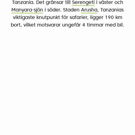
Tanzania. Det gränsar till
Serengeti
i väster och
Manyara-sjön
i söder. Staden
Arusha
, Tanzanias
viktigaste knutpunkt för safarier, ligger 190 km
bort, vilket motsvarar ungefär 4 timmar med bil.