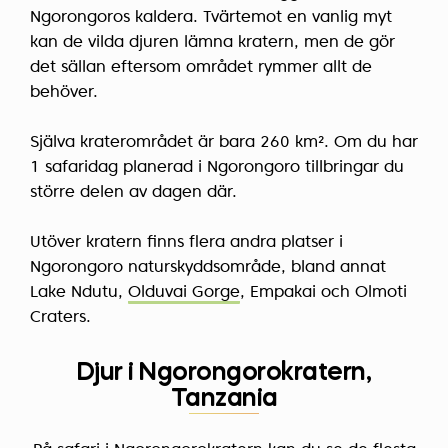
Ngorongoros kaldera. Tvärtemot en vanlig myt
kan de vilda djuren lämna kratern, men de gör
det sällan eftersom området rymmer allt de
behöver.
Själva kraterområdet är bara 260 km². Om du har
1 safaridag planerad i Ngorongoro tillbringar du
större delen av dagen där.
Utöver kratern finns flera andra platser i
Ngorongoro naturskyddsområde, bland annat
Lake Ndutu,
Olduvai Gorge
, Empakai och Olmoti
Craters.
Djur i Ngorongorokratern,
Tanzania