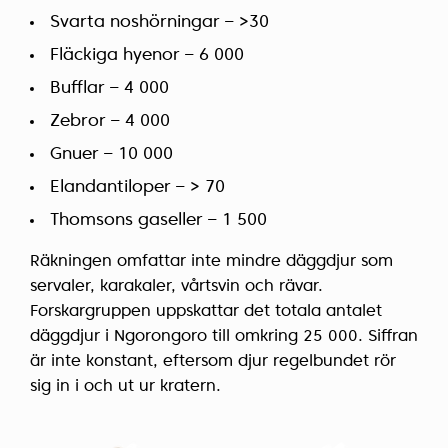
Svarta noshörningar – >30
Fläckiga hyenor – 6 000
Bufflar – 4 000
Zebror – 4 000
Gnuer – 10 000
Elandantiloper – > 70
Thomsons gaseller – 1 500
Räkningen omfattar inte mindre däggdjur som
servaler, karakaler, vårtsvin och rävar.
Forskargruppen uppskattar det totala antalet
däggdjur i Ngorongoro till omkring 25 000. Siffran
är inte konstant, eftersom djur regelbundet rör
sig in i och ut ur kratern.