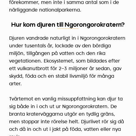
förekommer, men inte i samma antal som i de
närliggande nationalparkerna.
Hur kom djuren till Ngorongorokratern?
Djuren vandrade naturligt in i Ngorongorokratern
under tusentals år, lockade av den bördiga
miljön, tillgången på vatten och den rika
vegetationen. Ekosystemet, som bildades efter
ett vulkanutbrott för 2–3 miljoner år sedan, gav
skydd, föda och en stabil livsmiljö för många
arter.
Tvärtemot en vanlig missuppfattning kan djur ta
sig både in i och ut ur Ngorongorokratern. De
branta kraterväggarna utgör en tydlig gräns,
men stoppar inte rörelse helt. Djurlivet rör sig då
och då in och ut i jakt på föda, vatten eller nya