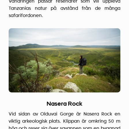
Vandringen passar resenärer som vill uppleva
Tanzanias natur på avstånd från de många
safarifordonen.
Nasera Rock
Vid sidan av Olduvai Gorge är Nasera Rock en
viktig arkeologisk plats. Klippan är omkring 50 m
hög och reser sig över savannen som en byggnad