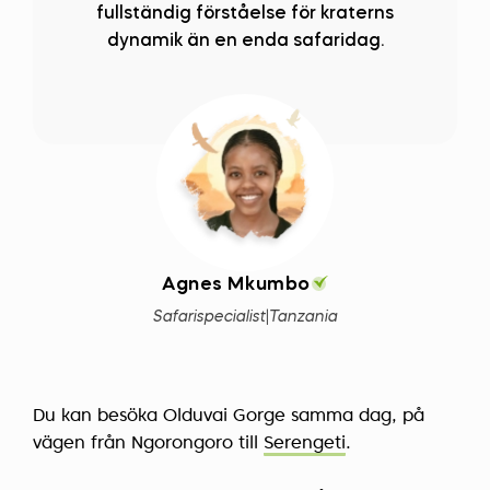
fullständig förståelse för kraterns
dynamik än en enda safaridag.
Agnes Mkumbo
Safarispecialist
|
Tanzania
Du kan besöka Olduvai Gorge samma dag, på
vägen från Ngorongoro till
Serengeti
.