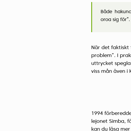
Både hakuna 
oroa sig för”.
När det faktiskt 
problem”. I prak
uttrycket speglar
viss mån även i 
1994 förberedde
lejonet Simba, fö
kan du läsa mer 