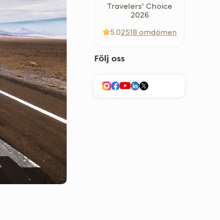
Travelers' Choice
Україна (Українська)
2026
5.0
2518 omdömen
Följ oss