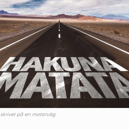
skrivet på en motorväg