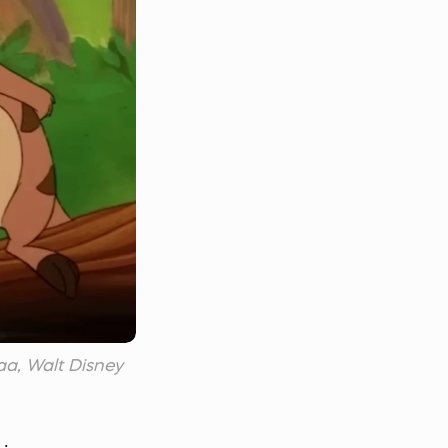
a, Walt Disney