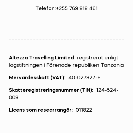
Telefon:
+255 769 818 461
Altezza Travelling Limited
registrerat enligt
lagstiftningen i Förenade republiken Tanzania
Mervärdesskatt (VAT):
40-027827-E
Skatteregistreringsnummer (TIN):
124-524-
008
Licens som researrangör:
011822