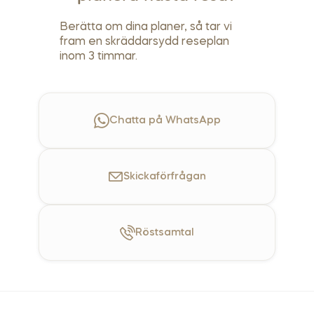
Berätta om dina planer, så tar vi
fram en skräddarsydd reseplan
inom 3 timmar.
Chatta på WhatsApp
Skicka
förfrågan
Röst
samtal