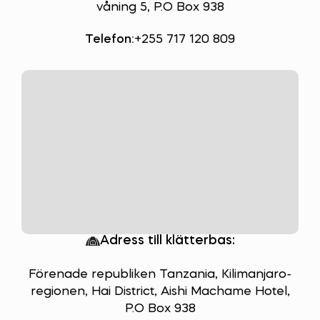
våning 5, P.O Box 938
Telefon:
+255 717 120 809
Adress till klätterbas:
Förenade republiken Tanzania, Kilimanjaro-
regionen, Hai District, Aishi Machame Hotel,
P.O Box 938