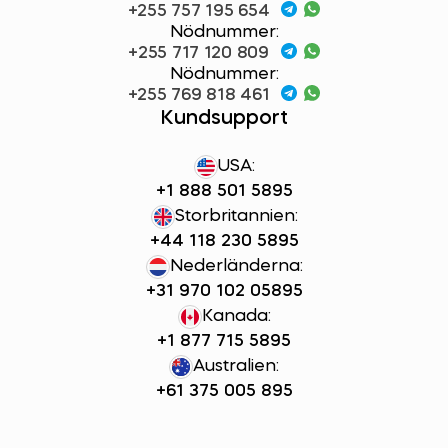
+255 757 195 654
Nödnummer:
+255 717 120 809
Nödnummer:
+255 769 818 461
Kundsupport
USA:
+1 888 501 5895
Storbritannien:
+44 118 230 5895
Nederländerna:
+31 970 102 05895
Kanada:
+1 877 715 5895
Australien:
+61 375 005 895