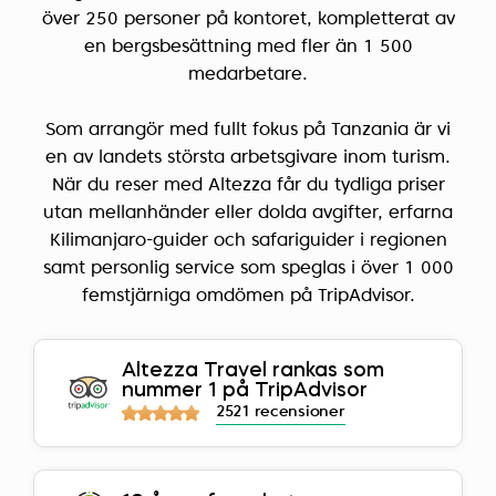
över 250 personer på kontoret, kompletterat av
en bergsbesättning med fler än 1 500
medarbetare.
Som arrangör med fullt fokus på Tanzania är vi
en av landets största arbetsgivare inom turism.
När du reser med Altezza får du tydliga priser
utan mellanhänder eller dolda avgifter, erfarna
Kilimanjaro-guider och safariguider i regionen
samt personlig service som speglas i över 1 000
femstjärniga omdömen på TripAdvisor.
Altezza Travel rankas som
nummer 1 på TripAdvisor
2521 recensioner