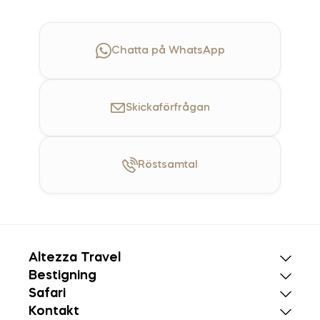
Chatta på WhatsApp
Skicka
förfrågan
Röst
samtal
Altezza Travel
Bestigning
Safari
Kontakt