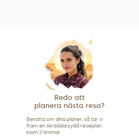
Redo att
planera nästa resa?
Berätta om dina planer, så tar vi
fram en skräddarsydd reseplan
inom 3 timmar.