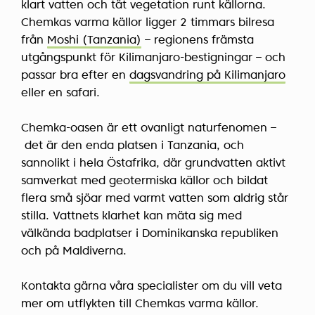
klart vatten och tät vegetation runt källorna.
Chemkas varma källor ligger 2 timmars bilresa
från
Moshi (Tanzania)
– regionens främsta
utgångspunkt för Kilimanjaro-bestigningar – och
passar bra efter en
dagsvandring på Kilimanjaro
eller en safari.
Chemka-oasen är ett ovanligt naturfenomen –
det är den enda platsen i Tanzania, och
sannolikt i hela Östafrika, där grundvatten aktivt
samverkat med geotermiska källor och bildat
flera små sjöar med varmt vatten som aldrig står
stilla. Vattnets klarhet kan mäta sig med
välkända badplatser i Dominikanska republiken
och på Maldiverna.
Kontakta gärna våra specialister om du vill veta
mer om utflykten till Chemkas varma källor.