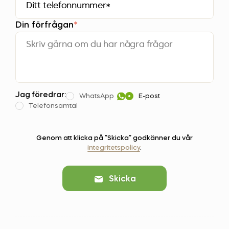
Din förfrågan
*
Jag föredrar:
WhatsApp
E-post
Telefonsamtal
Genom att klicka på ”Skicka” godkänner du vår
integritetspolicy
.
Skicka