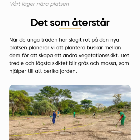
Vårt läger nära platsen
Det som återstår
När de unga träden har slagit rot på den nya
platsen planerar vi att plantera buskar mellan
dem för att skapa ett andra vegetationsskikt. Det
tredje och lägsta skiktet blir gräs och mossa, som
hjälper till att berika jorden.