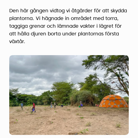
Den här gången vidtog vi åtgärder för att skydda
plantorna. Vi hägnade in området med torra,
taggiga grenar och lämnade vakter i lägret för
att hålla djuren borta under plantornas första
växtår.