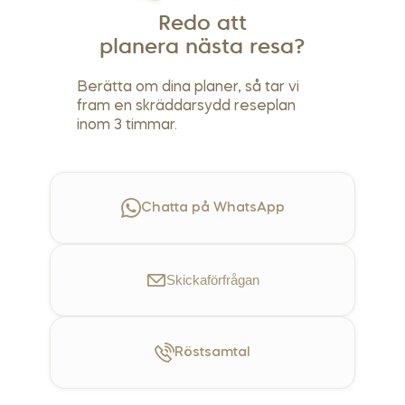
Redo att
planera nästa resa?
Berätta om dina planer, så tar vi
fram en skräddarsydd reseplan
inom 3 timmar.
Chatta på WhatsApp
Skicka
förfrågan
Röst
samtal