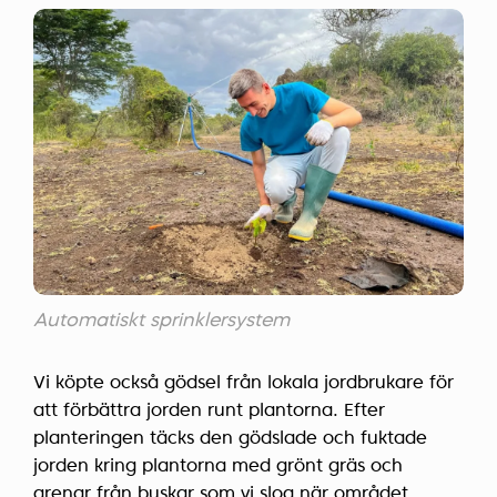
Automatiskt sprinklersystem
Vi köpte också gödsel från lokala jordbrukare för
att förbättra jorden runt plantorna. Efter
planteringen täcks den gödslade och fuktade
jorden kring plantorna med grönt gräs och
grenar från buskar som vi slog när området