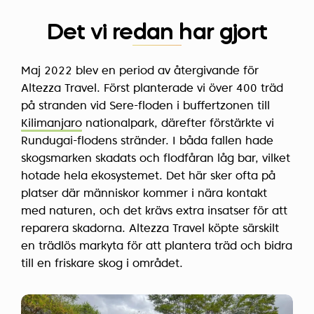
Det vi redan har gjort
Maj 2022 blev en period av återgivande för
Altezza Travel. Först planterade vi över 400 träd
på stranden vid Sere-floden i buffertzonen till
Kilimanjaro
nationalpark, därefter förstärkte vi
Rundugai-flodens stränder. I båda fallen hade
skogsmarken skadats och flodfåran låg bar, vilket
hotade hela ekosystemet. Det här sker ofta på
platser där människor kommer i nära kontakt
med naturen, och det krävs extra insatser för att
reparera skadorna. Altezza Travel köpte särskilt
en trädlös markyta för att plantera träd och bidra
till en friskare skog i området.