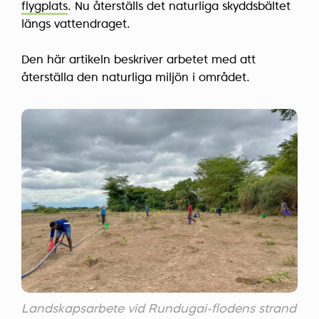
flygplats
. Nu återställs det naturliga skyddsbältet
längs vattendraget.
Den här artikeln beskriver arbetet med att
återställa den naturliga miljön i området.
Landskapsarbete vid Rundugai-flodens strand