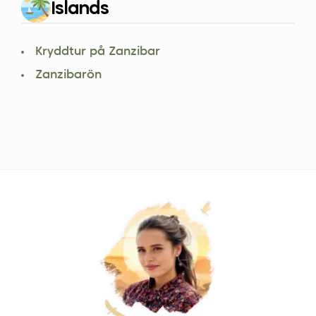
Islands
Kryddtur på Zanzibar
Zanzibarön