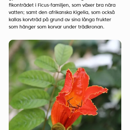
fikonträdet i Ficus-familjen, som växer bra nära
vatten; samt den afrikanska Kigelia, som också
kallas korvträd på grund av sina långa frukter
som hänger som korvar under trädkronan.