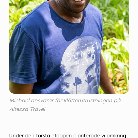
Michael ansvarar för klätterutrustningen på
Altezza Travel
Under den första etappen planterade vi omkring