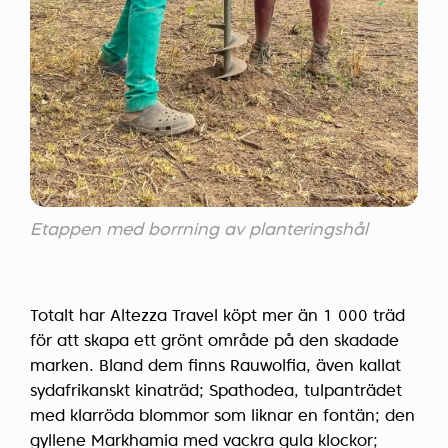
Etappen med borrning av planteringshål
Totalt har Altezza Travel köpt mer än 1 000 träd
för att skapa ett grönt område på den skadade
marken. Bland dem finns Rauwolfia, även kallat
sydafrikanskt kinaträd; Spathodea, tulpanträdet
med klarröda blommor som liknar en fontän; den
gyllene Markhamia med vackra gula klockor;