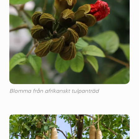
Blomma från afrikanskt tulpanträd