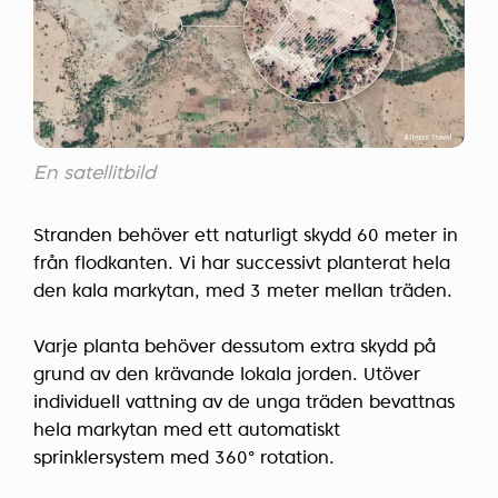
En satellitbild
Stranden behöver ett naturligt skydd 60 meter in
från flodkanten. Vi har successivt planterat hela
den kala markytan, med 3 meter mellan träden.
Varje planta behöver dessutom extra skydd på
grund av den krävande lokala jorden. Utöver
individuell vattning av de unga träden bevattnas
hela markytan med ett automatiskt
sprinklersystem med 360° rotation.