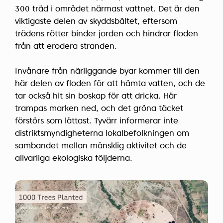
300 träd i området närmast vattnet. Det är den
viktigaste delen av skyddsbältet, eftersom
trädens rötter binder jorden och hindrar floden
från att erodera stranden.
Invånare från närliggande byar kommer till den
här delen av floden för att hämta vatten, och de
tar också hit sin boskap för att dricka. Här
trampas marken ned, och det gröna täcket
förstörs som lättast. Tyvärr informerar inte
distriktsmyndigheterna lokalbefolkningen om
sambandet mellan mänsklig aktivitet och de
allvarliga ekologiska följderna.