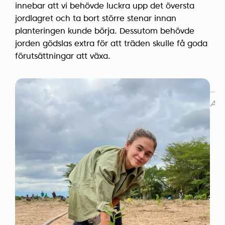
innebar att vi behövde luckra upp det översta
jordlagret och ta bort större stenar innan
planteringen kunde börja. Dessutom behövde
jorden gödslas extra för att träden skulle få goda
förutsättningar att växa.
...
Alt