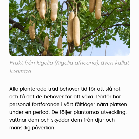
Frukt från kigelia (Kigelia africana), även kallat
korvträd
Alla planterade träd behöver tid för att slå rot
och få det de behöver för att växa. Därför bor
personal fortfarande i vårt fältläger nära platsen
under en period. De följer plantornas utveckling,
vattnar dem och skyddar dem från djur och
mänsklig påverkan.