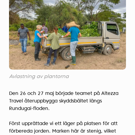
Avlastning av plantorna
Den 26 och 27 maj började teamet på Altezza
Travel återuppbygga skyddsbältet längs
Rundugai-floden.
Först upprättade vi ett läger på platsen för att
förbereda jorden. Marken här är stenig, vilket