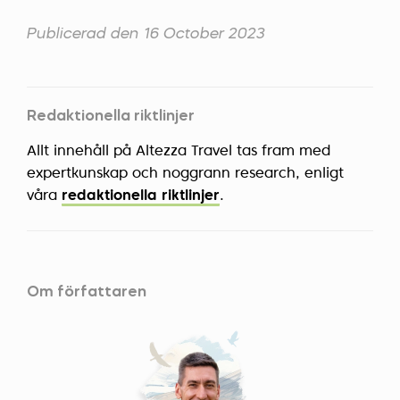
Publicerad den 16 October 2023
Redaktionella riktlinjer
Allt innehåll på Altezza Travel tas fram med
expertkunskap och noggrann research, enligt
våra
redaktionella riktlinjer
.
Om författaren