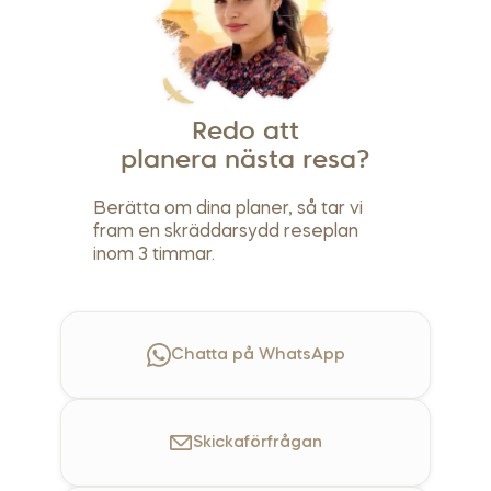
Redo att
planera nästa resa?
Berätta om dina planer, så tar vi
fram en skräddarsydd reseplan
inom 3 timmar.
Chatta på WhatsApp
Skicka
förfrågan