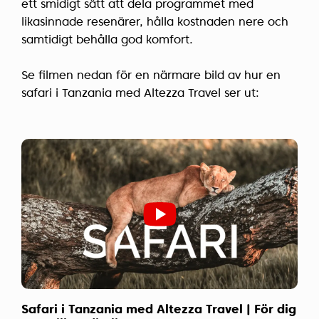
ett smidigt sätt att dela programmet med
likasinnade resenärer, hålla kostnaden nere och
samtidigt behålla god komfort.
Se filmen nedan för en närmare bild av hur en
safari i Tanzania med Altezza Travel ser ut:
Safari i Tanzania med Altezza Travel | För dig