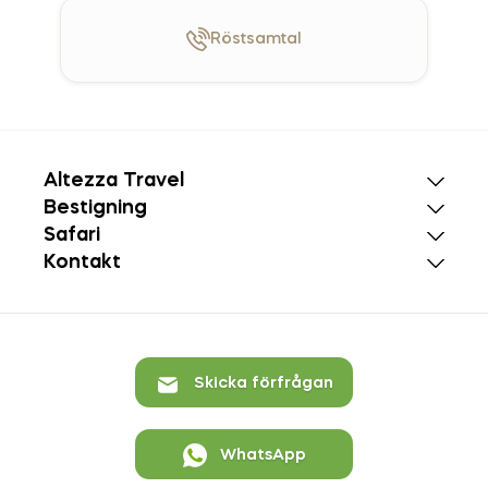
Röst
samtal
Altezza Travel
Bestigning
Safari
Kontakt
Skicka förfrågan
WhatsApp