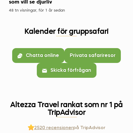
som vill se djurliv
48 tn visningar, för 1 år sedan
Kalender för gruppsafari
Chatta online
Privata safariresor
Skicka förfrågan
Altezza Travel rankat som nr 1 på
TripAdvisor
2520 recensioner
på TripAdvisor