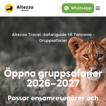
WhatsApp
Altezza Travel
Safariguide till Tanzania
Gruppsafarier
Öppna gruppsafarier
2026–2027
Passar ensamresenärer och