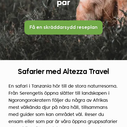
par
Få en skräddarsydd reseplan
Safarier med Altezza Travel
En safari i Tanzania hör till de stora naturresorna.
Från Serengetis öppna slätter till landskapen i
Ngorongorokratern följer du några av Afrikas
mest välkända djur på nära håll, tillsammans
med guider som kan området väl. Reser du
ensam eller som par är våra öppna gruppsafarier