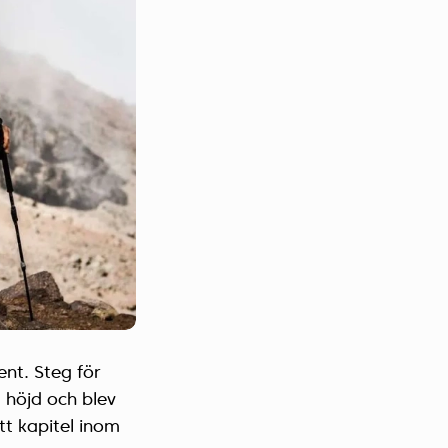
ent. Steg för
 höjd och blev
tt kapitel inom