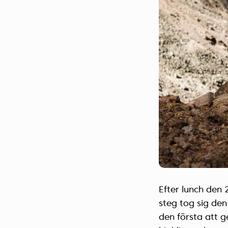
Efter lunch den 
steg tog sig den
den första att g