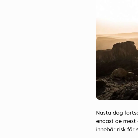
Nästa dag forts
endast de mest 
innebär risk för