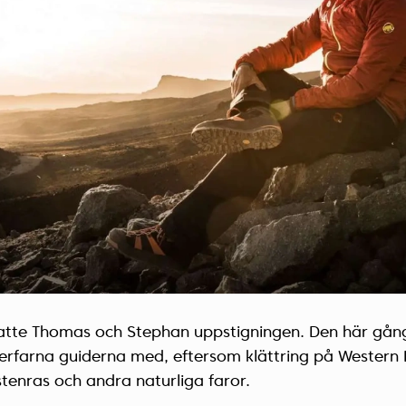
atte Thomas och Stephan uppstigningen. Den här gång
erfarna guiderna med, eftersom klättring på Western 
 stenras och andra naturliga faror.