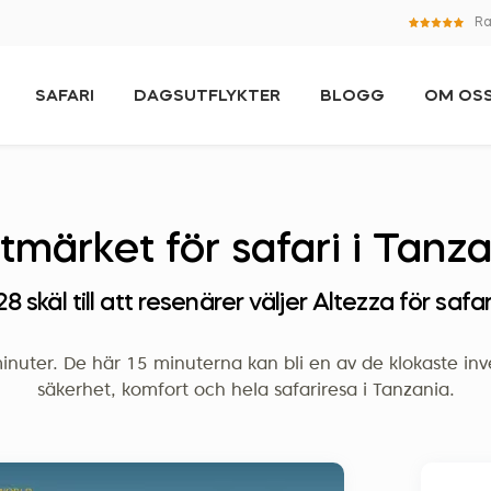
Ra
SAFARI
DAGSUTFLYKTER
BLOGG
OM OS
tmärket för safari i Tanz
28 skäl till att resenärer väljer Altezza för safar
minuter. De här 15 minuterna kan bli en av de klokaste inv
säkerhet, komfort och hela safariresa i Tanzania.