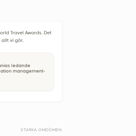
World Travel Awards. Det
llt vi gör.
nias ledande
nation management-
STARKA OMDÖMEN