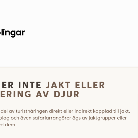
lingar
JER INTE
JAKT ELLER
ERING AV DJUR
del av turistnäringen direkt eller indirekt kopplad till jakt.
olag och även safariarrangörer ägs av jaktgrupper eller
ed dem.