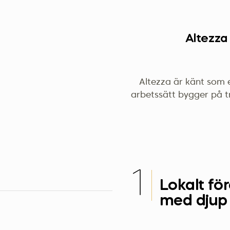
Altezza
Altezza är känt som 
arbetssätt bygger på t
1
Lokalt fö
med djup 