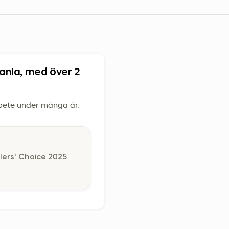
zania, med över 2
rbete under många år.
lers' Choice 2025