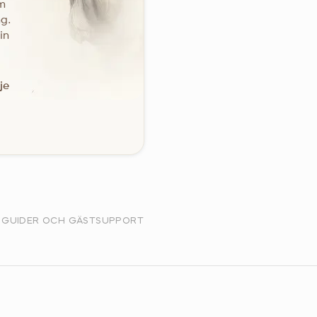
om
ng.
in
je
 GUIDER OCH GÄSTSUPPORT