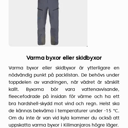
Varma byxor eller skidbyxor
Varma byxor eller skidbyxor är ytterligare en
nödvändig punkt på packlistan. De behövs under
toppdelen av vandringen, när vädret är särskilt
kallt. Byxorna bör vara vattenavvisande,
fleecefodrade på insidan för värme och ha ett
bra hardshell-skydd mot vind och regn. Helst ska
de kännas bekväma i temperaturer under -15 °C.
Om du inte är van vid kyla kommer du också att
uppskatta varma byxor i Kilimanjaros högre läger.