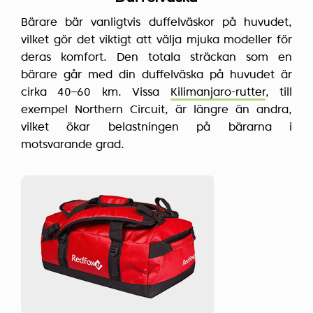
Bärare bär vanligtvis duffelväskor på huvudet,
vilket gör det viktigt att välja mjuka modeller för
deras komfort. Den totala sträckan som en
bärare går med din duffelväska på huvudet är
cirka 40–60 km. Vissa
Kilimanjaro-rutter
, till
exempel Northern Circuit, är längre än andra,
vilket ökar belastningen på bärarna i
motsvarande grad.