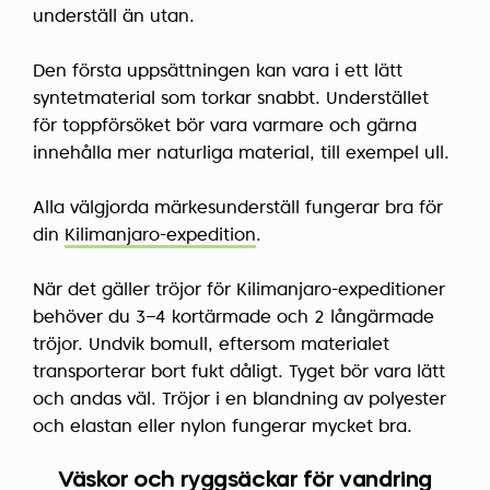
underställ än utan.
Den första uppsättningen kan vara i ett lätt
syntetmaterial som torkar snabbt. Understället
för toppförsöket bör vara varmare och gärna
innehålla mer naturliga material, till exempel ull.
Alla välgjorda märkesunderställ fungerar bra för
din
Kilimanjaro-expedition
.
När det gäller tröjor för Kilimanjaro-expeditioner
behöver du 3–4 kortärmade och 2 långärmade
tröjor. Undvik bomull, eftersom materialet
transporterar bort fukt dåligt. Tyget bör vara lätt
och andas väl. Tröjor i en blandning av polyester
och elastan eller nylon fungerar mycket bra.
Väskor och ryggsäckar för vandring