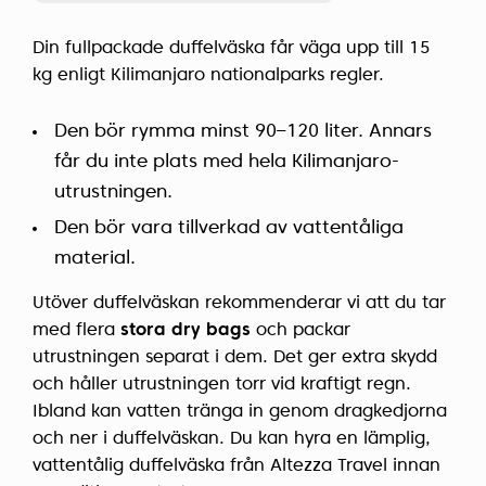
Din fullpackade duffelväska får väga upp till 15
kg enligt Kilimanjaro nationalparks regler.
Den bör rymma minst 90–120 liter. Annars
får du inte plats med hela Kilimanjaro-
utrustningen.
Den bör vara tillverkad av vattentåliga
material.
Utöver duffelväskan rekommenderar vi att du tar
med flera
stora dry bags
och packar
utrustningen separat i dem. Det ger extra skydd
och håller utrustningen torr vid kraftigt regn.
Ibland kan vatten tränga in genom dragkedjorna
och ner i duffelväskan. Du kan hyra en lämplig,
vattentålig duffelväska från Altezza Travel innan