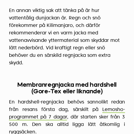
En annan viktig sak att tänka på är hur
vattentålig dunjackan är. Regn och snö
förekommer på Kilimanjaro, och därför
rekommenderar vi en varm jacka med
vattenavvisande yttermaterial som skyddar mot
lätt nederbörd. Vid kraftigt regn eller snö
behöver du en särskild regnjacka som extra
skydd.
Membranregnjacka med hardshell
(Gore-Tex eller liknande)
En hardshell-regnjacka behövs sannolikt redan
från resans första dag, särskilt på
Lemosho-
programmet på 7 dagar
, där starten sker från 3
500 m. Den ska alltid ligga lätt åtkomlig i
ryggsäcken.