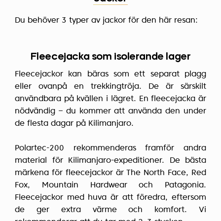
Du behöver 3 typer av jackor för den här resan:
Fleecejacka som isolerande lager
Fleecejackor kan bäras som ett separat plagg
eller ovanpå en trekkingtröja. De är särskilt
användbara på kvällen i lägret. En fleecejacka är
nödvändig – du kommer att använda den under
de flesta dagar på Kilimanjaro.
Polartec-200 rekommenderas framför andra
material för Kilimanjaro-expeditioner. De bästa
märkena för fleecejackor är The North Face, Red
Fox, Mountain Hardwear och Patagonia.
Fleecejackor med huva är att föredra, eftersom
de ger extra värme och komfort. Vi