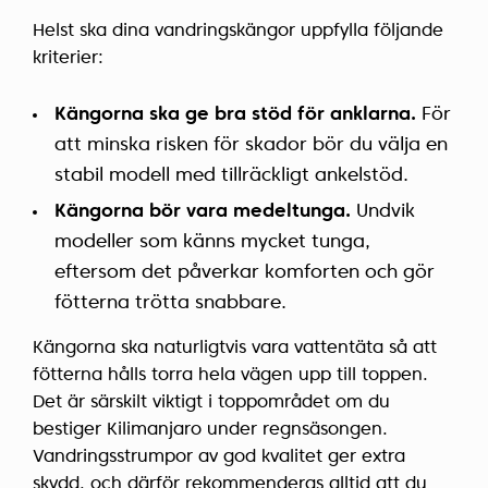
Helst ska dina vandringskängor uppfylla följande
kriterier:
Kängorna ska ge bra stöd för anklarna.
För
att minska risken för skador bör du välja en
stabil modell med tillräckligt ankelstöd.
Kängorna bör vara medeltunga.
Undvik
modeller som känns mycket tunga,
eftersom det påverkar komforten och gör
fötterna trötta snabbare.
Kängorna ska naturligtvis vara vattentäta så att
fötterna hålls torra hela vägen upp till toppen.
Det är särskilt viktigt i toppområdet om du
bestiger Kilimanjaro under regnsäsongen.
Vandringsstrumpor av god kvalitet ger extra
skydd, och därför rekommenderas alltid att du