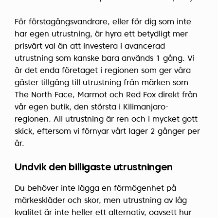
För förstagångsvandrare, eller för dig som inte
har egen utrustning, är hyra ett betydligt mer
prisvärt val än att investera i avancerad
utrustning som kanske bara används 1 gång. Vi
är det enda företaget i regionen som ger våra
gäster tillgång till utrustning från märken som
The North Face, Marmot och Red Fox direkt från
vår egen butik, den största i Kilimanjaro-
regionen. All utrustning är ren och i mycket gott
skick, eftersom vi förnyar vårt lager 2 gånger per
år.
Undvik den billigaste utrustningen
Du behöver inte lägga en förmögenhet på
märkeskläder och skor, men utrustning av låg
kvalitet är inte heller ett alternativ, oavsett hur