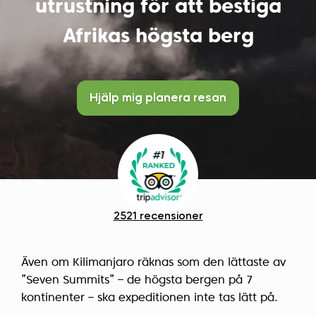
utrustning för att bestiga
Afrikas högsta berg
Hjälp mig planera resan
2521 recensioner
Även om Kilimanjaro räknas som den lättaste av
”Seven Summits” – de högsta bergen på 7
kontinenter – ska expeditionen inte tas lätt på.