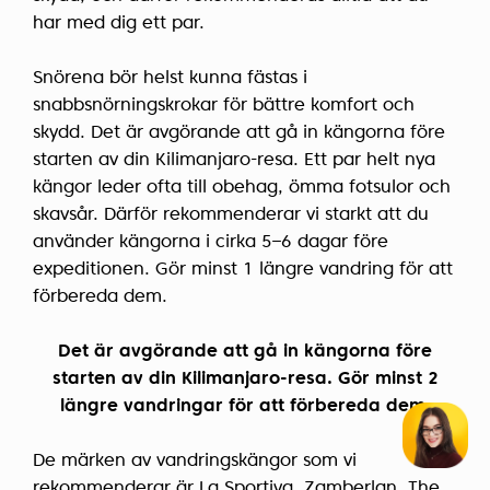
har med dig ett par.
Snörena bör helst kunna fästas i
snabbsnörningskrokar för bättre komfort och
skydd. Det är avgörande att gå in kängorna före
starten av din Kilimanjaro-resa. Ett par helt nya
kängor leder ofta till obehag, ömma fotsulor och
skavsår. Därför rekommenderar vi starkt att du
använder kängorna i cirka 5–6 dagar före
expeditionen. Gör minst 1 längre vandring för att
förbereda dem.
Det är avgörande att gå in kängorna före
starten av din Kilimanjaro-resa. Gör minst 2
längre vandringar för att förbereda dem.
De märken av vandringskängor som vi
rekommenderar är La Sportiva, Zamberlan, The