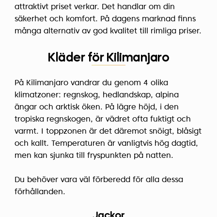
attraktivt priset verkar. Det handlar om din
säkerhet och komfort. På dagens marknad finns
många alternativ av god kvalitet till rimliga priser.
Kläder för Kilimanjaro
På Kilimanjaro vandrar du genom 4 olika
klimatzoner: regnskog, hedlandskap, alpina
ängar och arktisk öken. På lägre höjd, i den
tropiska regnskogen, är vädret ofta fuktigt och
varmt. I toppzonen är det däremot snöigt, blåsigt
och kallt. Temperaturen är vanligtvis hög dagtid,
men kan sjunka till fryspunkten på natten.
Du behöver vara väl förberedd för alla dessa
förhållanden.
Jackor