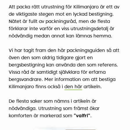
Att packa rätt utrustning för Kilimanjaro är ett av
de viktigaste stegen mot en lyckad bestigning.
Nätet är fullt av packningsråd, men de flesta
förklarar inte varför en viss utrustningsdetalj är
nödvändig medan annat kan lämnas hemma.
Vi har tagit fram den här packningsguiden så att
även den som aldrig tidigare gjort en
bergsbestigning kan använda den som referens.
Vissa råd är samtidigt självklara för erfarna
bergsvandrare. Mer information om att bestiga
Kilimanjaro finns också i
den här
artikeln.
De flesta saker som nämns i artikeln är
nödvändiga. Utrustning som främst ökar
komforten är markerad som
”valfri”
.