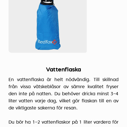
Vattenflaska
En vattenflaska är helt nödvändig. Till skillnad
från vissa vätskeblåsor av sämre kvalitet fryser
den inte på natten. Du behöver dricka minst 3–4
liter vatten varje dag, vilket gör flaskan till en av
de viktigaste sakerna för resan.
Du bör ha 1–2 vattenflaskor på 1 liter vardera för