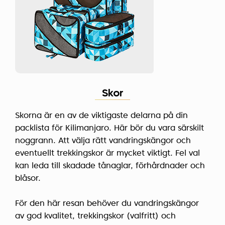
Skor
Skorna är en av de viktigaste delarna på din
packlista för Kilimanjaro. Här bör du vara särskilt
noggrann. Att välja rätt vandringskängor och
eventuellt trekkingskor är mycket viktigt. Fel val
kan leda till skadade tånaglar, förhårdnader och
blåsor.
För den här resan behöver du vandringskängor
av god kvalitet, trekkingskor (valfritt) och