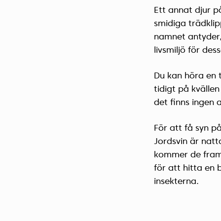
Ett annat djur p
smidiga trädklip
namnet antyder, 
livsmiljö för dess
Du kan höra en t
tidigt på kvälle
det finns ingen a
För att få syn 
Jordsvin är natt
kommer de fram 
för att hitta en
insekterna.