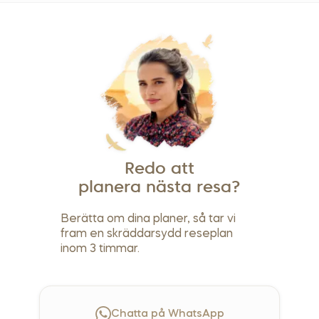
Redo att
planera nästa resa?
Berätta om dina planer, så tar vi
fram en skräddarsydd reseplan
inom 3 timmar.
Chatta på WhatsApp