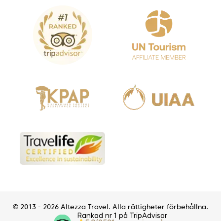
© 2013 - 2026 Altezza Travel. Alla rättigheter förbehållna.
Rankad nr 1 på TripAdvisor