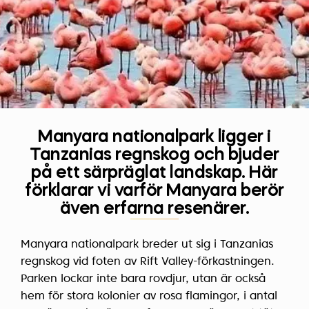
Manyara nationalpark ligger i
Tanzanias regnskog och bjuder
på ett särpräglat landskap. Här
förklarar vi varför Manyara berör
även erfarna resenärer.
Manyara nationalpark breder ut sig i Tanzanias
regnskog vid foten av Rift Valley-förkastningen.
Parken lockar inte bara rovdjur, utan är också
hem för stora kolonier av rosa flamingor, i antal