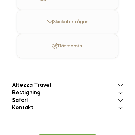
Skicka
förfrågan
Röst
samtal
Altezza Travel
Bestigning
Safari
Kontakt