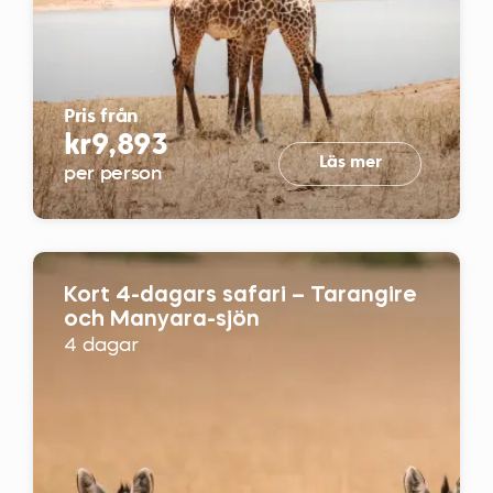
Pris från
kr9,893
Läs mer
per person
Kort 4-dagars safari – Tarangire
och Manyara-sjön
4 dagar