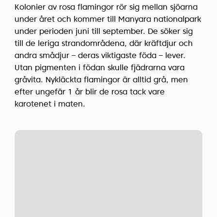
Kolonier av rosa flamingor rör sig mellan sjöarna
under året och kommer till Manyara nationalpark
under perioden juni till september. De söker sig
till de leriga strandområdena, där kräftdjur och
andra smådjur – deras viktigaste föda – lever.
Utan pigmenten i födan skulle fjädrarna vara
gråvita. Nykläckta flamingor är alltid grå, men
efter ungefär 1 år blir de rosa tack vare
karotenet i maten.