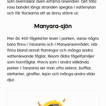
som överraskar även erfarna resenärer. Det täta
rosa bandet längs stranden speglas i vattenytan
och får flockarna att se ännu större ut.
Manyara-sjön
Mer än 400 fågelarter lever i parken, varav några
bara finns i Tanzania och i Manyaraområdet. Här
finns bland annat flamingor och många andra
vattenlevande fåglar, liksom äldre fågelfamiljer
som hornfåglar. Precis som i andra välkända
parker i Tanzania ser man ofta zebror, bufflar,
elefanter, giraffer, lejon och många andra vilda
djur.