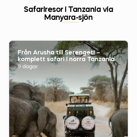
Safariresor i Tanzania via
Manyara-sjön
Från Arusha till Serengeti –
komplett safari i norra Tanzania
9 dagar