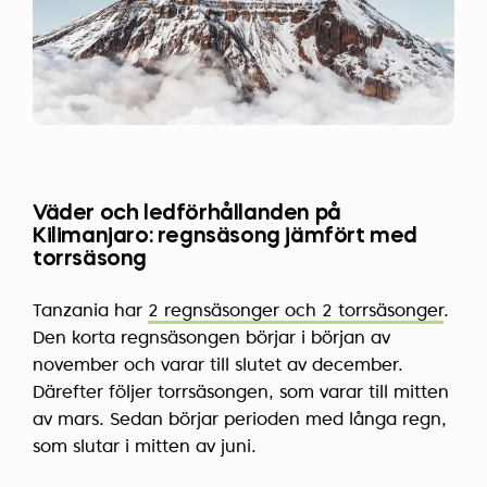
Väder och ledförhållanden på
Kilimanjaro: regnsäsong jämfört med
torrsäsong
Tanzania har
2 regnsäsonger och 2 torrsäsonger
.
Den korta regnsäsongen börjar i början av
november och varar till slutet av december.
Därefter följer torrsäsongen, som varar till mitten
av mars. Sedan börjar perioden med långa regn,
som slutar i mitten av juni.