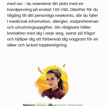
med oss – du reserverar din plats med en
handpenning på endast 100 USD. Därefter får du
tillgång till ditt personliga resekonto, där du fyller
i medicinsk information, allergier, matpreferenser
och utrustningsuppgifter. Din rådgivare håller
kontakten med dig i varje steg, svarar på frågor
och hjälper dig att förbereda dig noggrant för en
säker och lyckad toppbestigning.
Maria
Online
MED BAS I TANZANIA