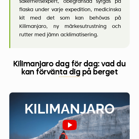
säkerhetsexpert, obegränsad syrgas på
flaska under varje expedition, medicinska
kit med det som kan behövas på
Kilimanjaro, ny märkesutrustning och
rutter med jämn acklimatisering.
Kilimanjaro dag för dag: vad du
kan förvänta dig på berget