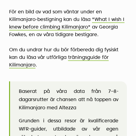
För en bild av vad som väntar under en
Kilimanjaro-bestigning kan du läsa
"What I wish I
knew before climbing Kilimanjaro"
av Georgia
Fowkes, en av våra tidigare bestigare.
Om du undrar hur du bör förbereda dig fysiskt
kan du läsa vår utförliga
träningsguide för
Kilimanjaro
.
Baserat på våra data från 7–8-
dagarsrutter är chansen att nå toppen av
Kilimanjaro med Altezza
Grunden i dessa resor är kvalificerade
WFR-guider, utbildade av vår egen