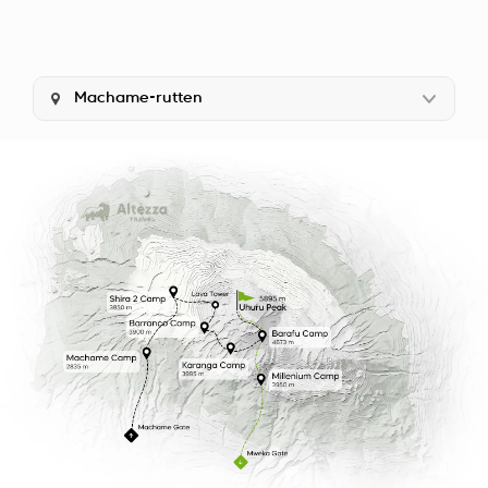
Machame-rutten