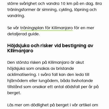
större svårighet och vandra 10 km på en dag. Bra
träningsformer är simning, cykling, löpning och
vandring.
Se vår
träningsplan för Kilimanjaro
för en mer
detaljerad guide.
Höjdsjuka och risker vid bestigning av
Kilimanjaro
Den största risken på Kilimanjaro är akut
höjdsjuka som orsakas av bristande
acklimatisering. I svåra fall kan den leda till
hjärnödem eller lungödem, båda livshotande
tillstånd som orsakar ett antal dödsfall per år på
berget.
Läs mer om dödlighet på berget i vår artikel om