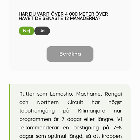
HAR DU VARIT ÖVER 4 000 METER ÖVER
HAVET DE SENASTE 12 MÅNADERNA?
Nej
Ja
Beräkna
Rutter som Lemosho, Machame, Rongai
och Northern Circuit har högst
toppframgång på Kilimanjaro när
programmen är 7 dagar eller längre. Vi
rekommenderar en bestigning på 7–8
dagar som optimal längd, så att kroppen