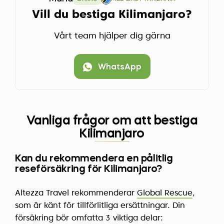
Vill du bestiga Kilimanjaro?
Vårt team hjälper dig gärna
WhatsApp
Vanliga frågor om att bestiga
Kilimanjaro
Kan du rekommendera en pålitlig
reseförsäkring för Kilimanjaro?
Altezza Travel rekommenderar
Global Rescue
,
som är känt för tillförlitliga ersättningar. Din
försäkring bör omfatta 3 viktiga delar: