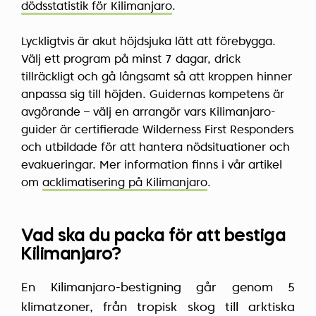
dödsstatistik för Kilimanjaro
.
Lyckligtvis är akut höjdsjuka lätt att förebygga.
Välj ett program på minst 7 dagar, drick
tillräckligt och gå långsamt så att kroppen hinner
anpassa sig till höjden. Guidernas kompetens är
avgörande – välj en arrangör vars Kilimanjaro-
guider är certifierade Wilderness First Responders
och utbildade för att hantera nödsituationer och
evakueringar. Mer information finns i vår artikel
om
acklimatisering på Kilimanjaro
.
Vad ska du packa för att bestiga
Kilimanjaro?
En Kilimanjaro-bestigning går genom 5
klimatzoner, från tropisk skog till arktiska