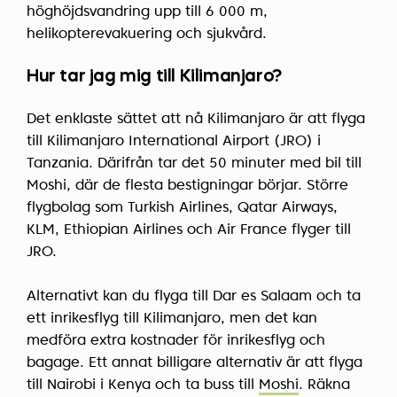
höghöjdsvandring upp till 6 000 m,
helikopterevakuering och sjukvård.
Hur tar jag mig till Kilimanjaro?
Det enklaste sättet att nå Kilimanjaro är att flyga
till Kilimanjaro International Airport (JRO) i
Tanzania. Därifrån tar det 50 minuter med bil till
Moshi, där de flesta bestigningar börjar. Större
flygbolag som Turkish Airlines, Qatar Airways,
KLM, Ethiopian Airlines och Air France flyger till
JRO.
Alternativt kan du flyga till Dar es Salaam och ta
ett inrikesflyg till Kilimanjaro, men det kan
medföra extra kostnader för inrikesflyg och
bagage. Ett annat billigare alternativ är att flyga
till Nairobi i Kenya och ta buss till
Moshi
. Räkna