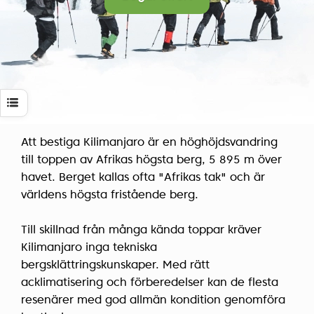
Att bestiga Kilimanjaro är en höghöjdsvandring
till toppen av Afrikas högsta berg, 5 895 m över
havet. Berget kallas ofta "Afrikas tak" och är
världens högsta fristående berg.
Till skillnad från många kända toppar kräver
Kilimanjaro inga tekniska
bergsklättringskunskaper. Med rätt
acklimatisering och förberedelser kan de flesta
resenärer med god allmän kondition genomföra