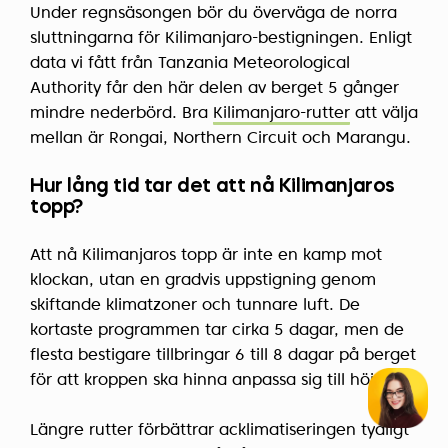
Under regnsäsongen bör du överväga de norra
sluttningarna för Kilimanjaro-bestigningen. Enligt
data vi fått från Tanzania Meteorological
Authority får den här delen av berget 5 gånger
mindre nederbörd. Bra
Kilimanjaro-rutter
att välja
mellan är Rongai, Northern Circuit och Marangu.
Hur lång tid tar det att nå Kilimanjaros
topp?
Att nå Kilimanjaros topp är inte en kamp mot
klockan, utan en gradvis uppstigning genom
skiftande klimatzoner och tunnare luft. De
kortaste programmen tar cirka 5 dagar, men de
flesta bestigare tillbringar 6 till 8 dagar på berget
för att kroppen ska hinna anpassa sig till höjden.
Längre rutter förbättrar acklimatiseringen tydligt