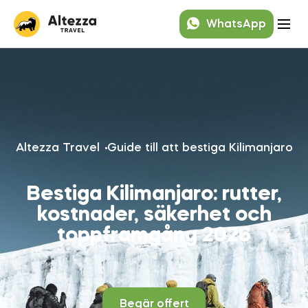
WhatsApp
Altezza Travel
Guide till att bestiga Kilimanjaro
Bestiga Kilimanjaro: rutter,
kostnader, säkerhet och
toppframgång 2026
Begär offert