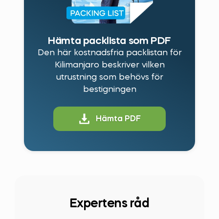
Hämta packlista som PDF
Den här kostnadsfria packlistan för
Kilimanjaro beskriver vilken
utrustning som behövs för
bestigningen
Hämta PDF
Expertens råd