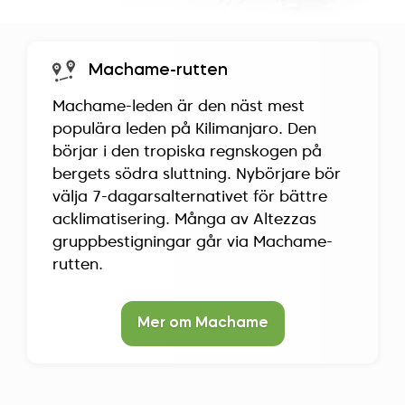
Machame-rutten
Machame-leden är den näst mest
populära leden på Kilimanjaro. Den
börjar i den tropiska regnskogen på
bergets södra sluttning. Nybörjare bör
välja 7-dagarsalternativet för bättre
acklimatisering. Många av Altezzas
gruppbestigningar går via Machame-
rutten.
Mer om Machame