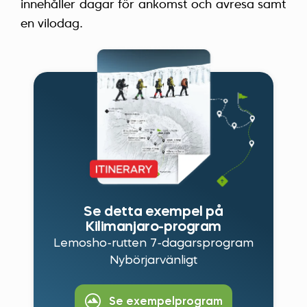
innehåller dagar för ankomst och avresa samt
en vilodag.
Se detta exempel på
Kilimanjaro-program
Lemosho-rutten 7-dagarsprogram
Nybörjarvänligt
Se exempelprogram