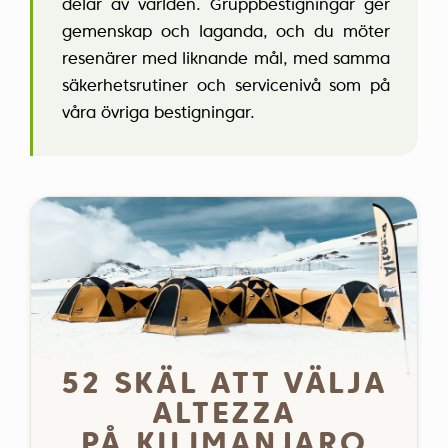
delar av världen. Gruppbestigningar ger
gemenskap och laganda, och du möter
resenärer med liknande mål, med samma
säkerhetsrutiner och servicenivå som på
våra övriga bestigningar.
52 SKÄL ATT VÄLJA
ALTEZZA
PÅ KILIMANJARO