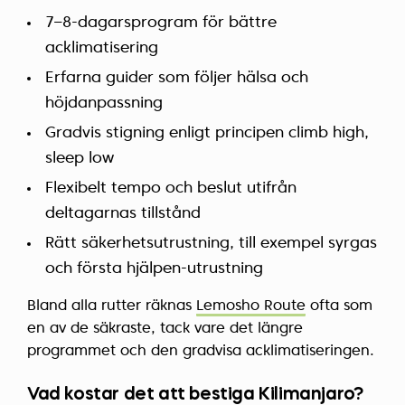
7–8-dagarsprogram för bättre
acklimatisering
Erfarna guider som följer hälsa och
höjdanpassning
Gradvis stigning enligt principen climb high,
sleep low
Flexibelt tempo och beslut utifrån
deltagarnas tillstånd
Rätt säkerhetsutrustning, till exempel syrgas
och första hjälpen-utrustning
Bland alla rutter räknas
Lemosho Route
ofta som
en av de säkraste, tack vare det längre
programmet och den gradvisa acklimatiseringen.
Vad kostar det att bestiga Kilimanjaro?