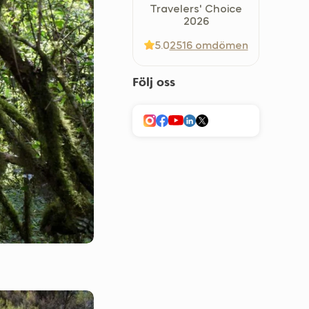
Travelers' Choice
Україна (Українська)
2026
5.0
2516 omdömen
Följ oss