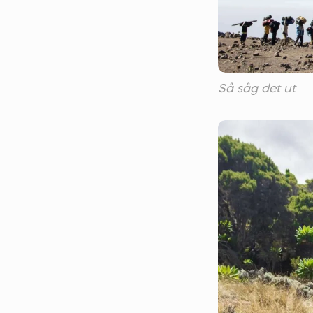
Så såg det ut