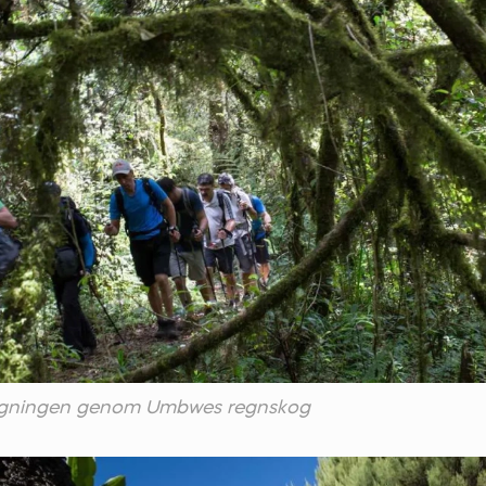
tigningen genom Umbwes regnskog