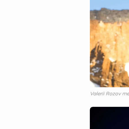
Valerii Rozov m