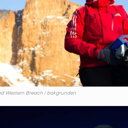
ed Western Breach i bakgrunden