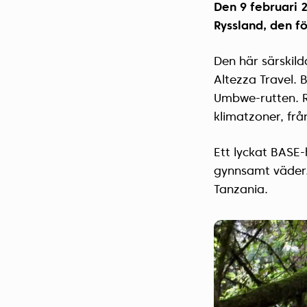
Den 9 februari 
Ryssland, den fö
Den här särskil
Altezza Travel. 
Umbwe-rutten. R
klimatzoner, från
Ett lyckat BASE-
gynnsamt väder.
Tanzania.