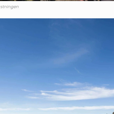
ustningen